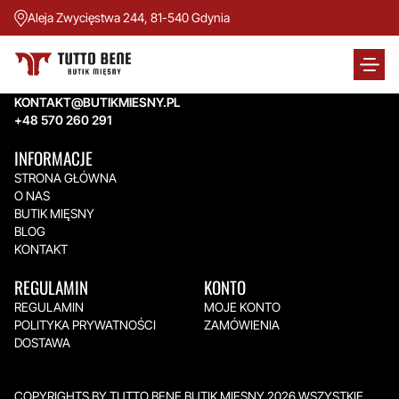
Aleja Zwycięstwa 244, 81-540 Gdynia
TUTTO BENE BUTIK MIĘSNY
Aleja Zwycięstwa 244,
81-540 Gdynia
KONTAKT@BUTIKMIESNY.PL
+48 570 260 291
INFORMACJE
STRONA GŁÓWNA
O NAS
BUTIK MIĘSNY
BLOG
KONTAKT
REGULAMIN
KONTO
REGULAMIN
MOJE KONTO
POLITYKA PRYWATNOŚCI
ZAMÓWIENIA
DOSTAWA
COPYRIGHTS BY TUTTO BENE BUTIK MIĘSNY 2026.WSZYSTKIE