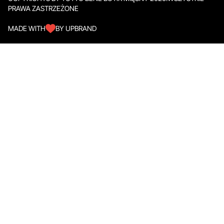
PRAWA ZASTRZEŻONE
MADE WITH
BY UPBRAND