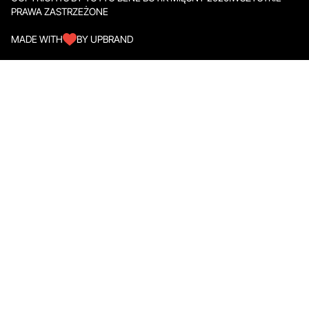
PRAWA ZASTRZEŻONE
MADE WITH
BY UPBRAND