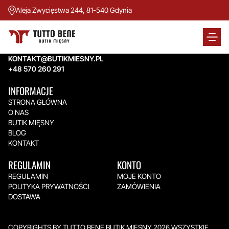
Aleja Zwycięstwa 244, 81-540 Gdynia
TUTTO BENE BUTIK MIĘSNY
Aleja Zwycięstwa 244,
81-540 Gdynia
KONTAKT@BUTIKMIESNY.PL
+48 570 260 291
INFORMACJE
STRONA GŁÓWNA
O NAS
BUTIK MIĘSNY
BLOG
KONTAKT
REGULAMIN
KONTO
REGULAMIN
MOJE KONTO
POLITYKA PRYWATNOŚCI
ZAMÓWIENIA
DOSTAWA
COPYRIGHTS BY TUTTO BENE BUTIK MIĘSNY 2026.WSZYSTKIE