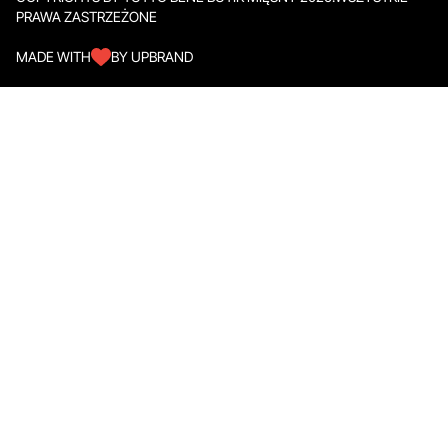
PRAWA ZASTRZEŻONE
MADE WITH
BY UPBRAND