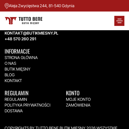
Aleja Zwycięstwa 244, 81-540 Gdynia
TUTTO BENE BUTIK MIĘSNY
Aleja Zwycięstwa 244,
81-540 Gdynia
KONTAKT@BUTIKMIESNY.PL
+48 570 260 291
INFORMACJE
STRONA GŁÓWNA
O NAS
BUTIK MIĘSNY
BLOG
KONTAKT
REGULAMIN
KONTO
REGULAMIN
MOJE KONTO
POLITYKA PRYWATNOŚCI
ZAMÓWIENIA
DOSTAWA
COPYRIGHTS BY TUTTO BENE BUTIK MIĘSNY 2026.WSZYSTKIE