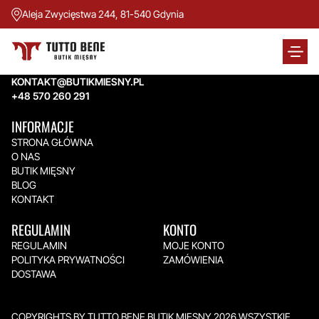
Aleja Zwycięstwa 244, 81-540 Gdynia
TUTTO BENE BUTIK MIĘSNY
Aleja Zwycięstwa 244,
81-540 Gdynia
KONTAKT@BUTIKMIESNY.PL
+48 570 260 291
INFORMACJE
STRONA GŁÓWNA
O NAS
BUTIK MIĘSNY
BLOG
KONTAKT
REGULAMIN
KONTO
REGULAMIN
MOJE KONTO
POLITYKA PRYWATNOŚCI
ZAMÓWIENIA
DOSTAWA
COPYRIGHTS BY TUTTO BENE BUTIK MIĘSNY 2026.WSZYSTKIE