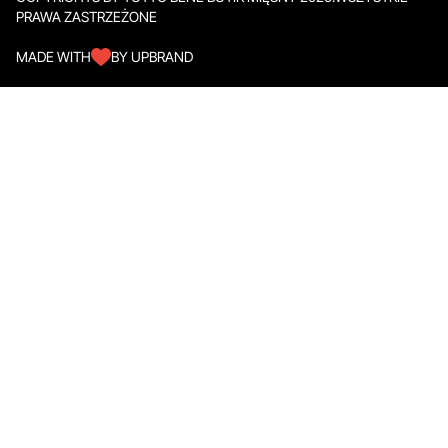
PRAWA ZASTRZEŻONE
MADE WITH
BY UPBRAND