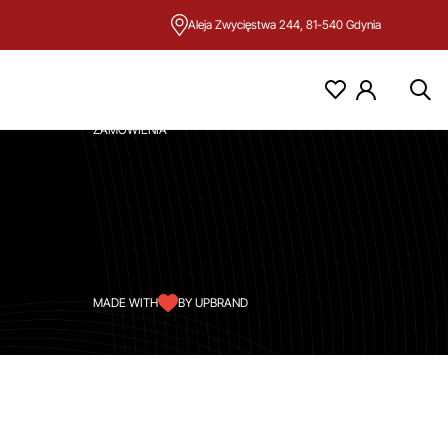
Aleja Zwycięstwa 244, 81-540 Gdynia
KONTO
MOJE KONTO
ZAMÓWIENIA
MADE WITH
BY UPBRAND