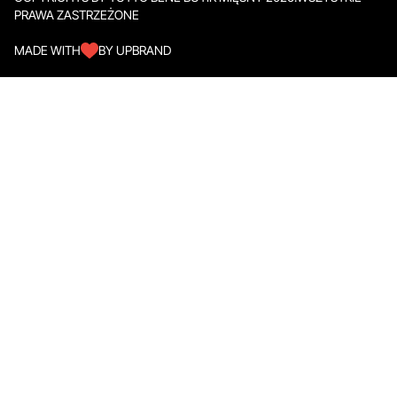
PRAWA ZASTRZEŻONE
MADE WITH
BY UPBRAND