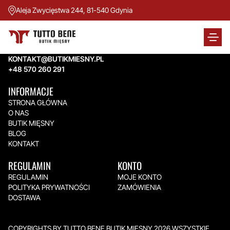
Aleja Zwycięstwa 244, 81-540 Gdynia
TUTTO BENE BUTIK MIĘSNY
Aleja Zwycięstwa 244,
81-540 Gdynia
KONTAKT@BUTIKMIESNY.PL
+48 570 260 291
INFORMACJE
STRONA GŁÓWNA
O NAS
BUTIK MIĘSNY
BLOG
KONTAKT
REGULAMIN
KONTO
REGULAMIN
MOJE KONTO
POLITYKA PRYWATNOŚCI
ZAMÓWIENIA
DOSTAWA
COPYRIGHTS BY TUTTO BENE BUTIK MIĘSNY 2026.WSZYSTKIE