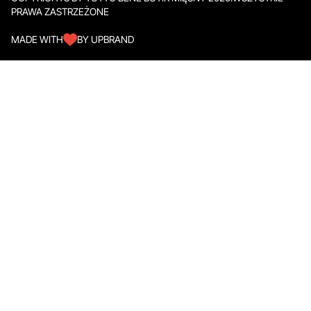
PRAWA ZASTRZEŻONE
MADE WITH
BY UPBRAND