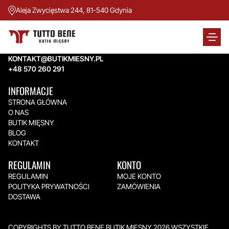
Aleja Zwycięstwa 244, 81-540 Gdynia
TUTTO BENE BUTIK MIĘSNY
Aleja Zwycięstwa 244,
81-540 Gdynia
KONTAKT@BUTIKMIESNY.PL
+48 570 260 291
INFORMACJE
STRONA GŁÓWNA
O NAS
BUTIK MIĘSNY
BLOG
KONTAKT
REGULAMIN
KONTO
REGULAMIN
MOJE KONTO
POLITYKA PRYWATNOŚCI
ZAMÓWIENIA
DOSTAWA
COPYRIGHTS BY TUTTO BENE BUTIK MIĘSNY 2026.WSZYSTKIE