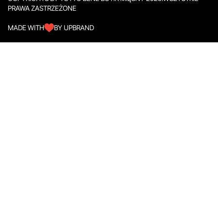
PRAWA ZASTRZEŻONE
MADE WITH
BY UPBRAND