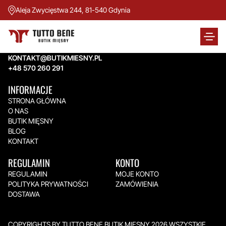
Aleja Zwycięstwa 244, 81-540 Gdynia
TUTTO BENE BUTIK MIĘSNY
Aleja Zwycięstwa 244,
81-540 Gdynia
KONTAKT@BUTIKMIESNY.PL
+48 570 260 291
INFORMACJE
STRONA GŁÓWNA
O NAS
BUTIK MIĘSNY
BLOG
KONTAKT
REGULAMIN
KONTO
REGULAMIN
MOJE KONTO
POLITYKA PRYWATNOŚCI
ZAMÓWIENIA
DOSTAWA
COPYRIGHTS BY TUTTO BENE BUTIK MIĘSNY 2026.WSZYSTKIE