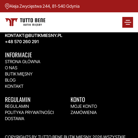
Aleja Zwycięstwa 244, 81-540 Gdynia
TUTTO BENE BUTIK MIĘSNY
Aleja Zwycięstwa 244,
81-540 Gdynia
KONTAKT@BUTIKMIESNY.PL
+48 570 260 291
INFORMACJE
STRONA GŁÓWNA
O NAS
BUTIK MIĘSNY
BLOG
KONTAKT
REGULAMIN
KONTO
REGULAMIN
MOJE KONTO
POLITYKA PRYWATNOŚCI
ZAMÓWIENIA
DOSTAWA
COPYRIGHTS BY TUTTO BENE BUTIK MIĘSNY 2026.WSZYSTKIE