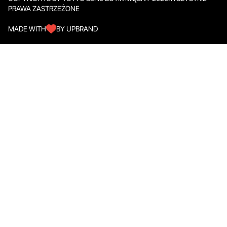
PRAWA ZASTRZEŻONE
MADE WITH
BY UPBRAND