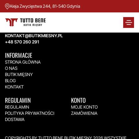
Aleja Zwycięstwa 244, 81-540 Gdynia
TUTTO BENE BUTIK MIĘSNY
Aleja Zwycięstwa 244,
81-540 Gdynia
KONTAKT@BUTIKMIESNY.PL
+48 570 260 291
INFORMACJE
STRONA GŁÓWNA
O NAS
BUTIK MIĘSNY
BLOG
KONTAKT
REGULAMIN
KONTO
REGULAMIN
MOJE KONTO
POLITYKA PRYWATNOŚCI
ZAMÓWIENIA
DOSTAWA
COPYRIGHTS BY TUTTO BENE BUTIK MIĘSNY 2026.WSZYSTKIE