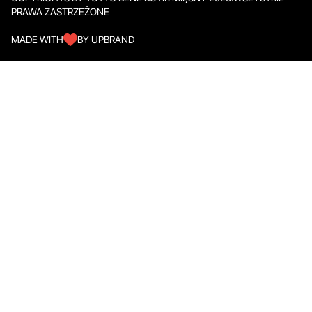
PRAWA ZASTRZEŻONE
MADE WITH
BY UPBRAND