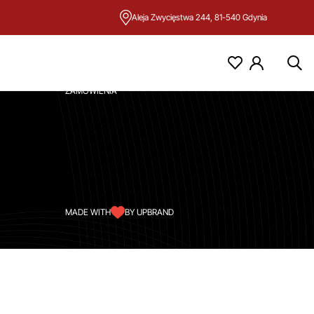
Aleja Zwycięstwa 244, 81-540 Gdynia
KONTO
MOJE KONTO
ZAMÓWIENIA
MADE WITH
BY UPBRAND