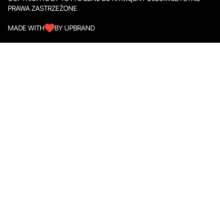
PRAWA ZASTRZEŻONE
MADE WITH
BY UPBRAND