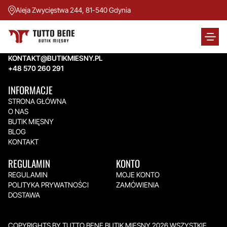
Aleja Zwycięstwa 244, 81-540 Gdynia
TUTTO BENE BUTIK MIĘSNY
Aleja Zwycięstwa 244,
81-540 Gdynia
KONTAKT@BUTIKMIESNY.PL
+48 570 260 291
INFORMACJE
STRONA GŁÓWNA
O NAS
BUTIK MIĘSNY
BLOG
KONTAKT
REGULAMIN
KONTO
REGULAMIN
MOJE KONTO
POLITYKA PRYWATNOŚCI
ZAMÓWIENIA
DOSTAWA
COPYRIGHTS BY TUTTO BENE BUTIK MIĘSNY 2026.WSZYSTKIE