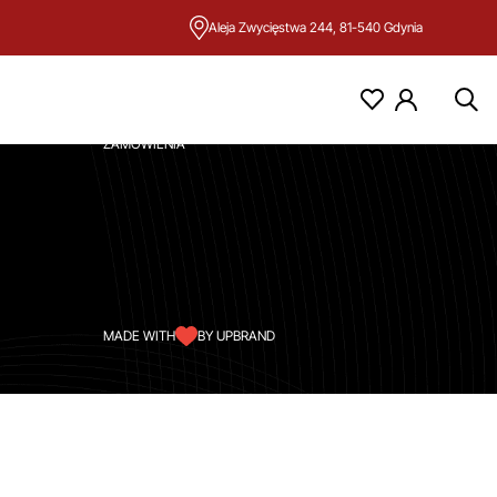
Aleja Zwycięstwa 244, 81-540 Gdynia
KONTO
MOJE KONTO
ZAMÓWIENIA
MADE WITH
BY UPBRAND