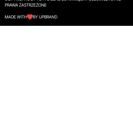
PRAWA ZASTRZEŻONE
MADE WITH
BY UPBRAND