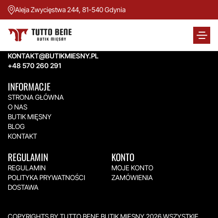
Aleja Zwycięstwa 244, 81-540 Gdynia
TUTTO BENE BUTIK MIĘSNY
Aleja Zwycięstwa 244,
81-540 Gdynia
KONTAKT@BUTIKMIESNY.PL
+48 570 260 291
INFORMACJE
STRONA GŁÓWNA
O NAS
BUTIK MIĘSNY
BLOG
KONTAKT
REGULAMIN
KONTO
REGULAMIN
MOJE KONTO
POLITYKA PRYWATNOŚCI
ZAMÓWIENIA
DOSTAWA
COPYRIGHTS BY TUTTO BENE BUTIK MIĘSNY 2026.WSZYSTKIE