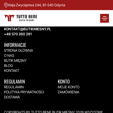
Aleja Zwycięstwa 244, 81-540 Gdynia
TUTTO BENE BUTIK MIĘSNY
Aleja Zwycięstwa 244,
81-540 Gdynia
KONTAKT@BUTIKMIESNY.PL
+48 570 260 291
INFORMACJE
STRONA GŁÓWNA
O NAS
BUTIK MIĘSNY
BLOG
KONTAKT
REGULAMIN
KONTO
REGULAMIN
MOJE KONTO
POLITYKA PRYWATNOŚCI
ZAMÓWIENIA
DOSTAWA
COPYRIGHTS BY TUTTO BENE BUTIK MIĘSNY 2026.WSZYSTKIE