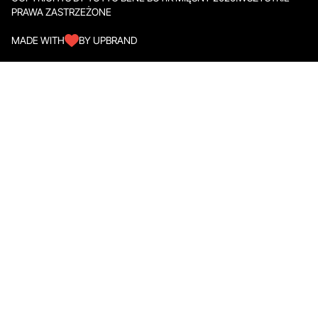
PRAWA ZASTRZEŻONE
MADE WITH
BY UPBRAND