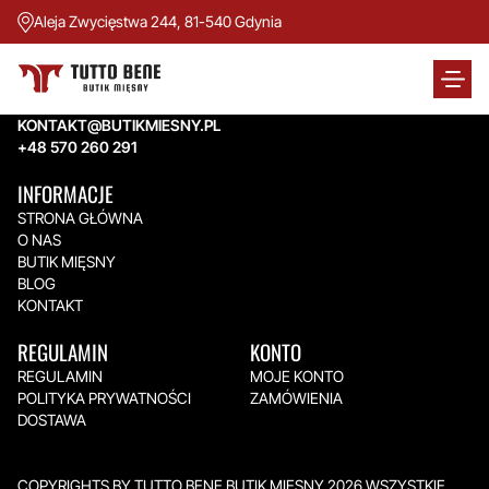
Aleja Zwycięstwa 244, 81-540 Gdynia
TUTTO BENE BUTIK MIĘSNY
Aleja Zwycięstwa 244,
81-540 Gdynia
KONTAKT@BUTIKMIESNY.PL
+48 570 260 291
INFORMACJE
STRONA GŁÓWNA
O NAS
BUTIK MIĘSNY
BLOG
KONTAKT
REGULAMIN
KONTO
REGULAMIN
MOJE KONTO
POLITYKA PRYWATNOŚCI
ZAMÓWIENIA
DOSTAWA
COPYRIGHTS BY TUTTO BENE BUTIK MIĘSNY 2026.WSZYSTKIE