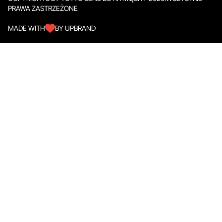
PRAWA ZASTRZEŻONE
MADE WITH
BY UPBRAND