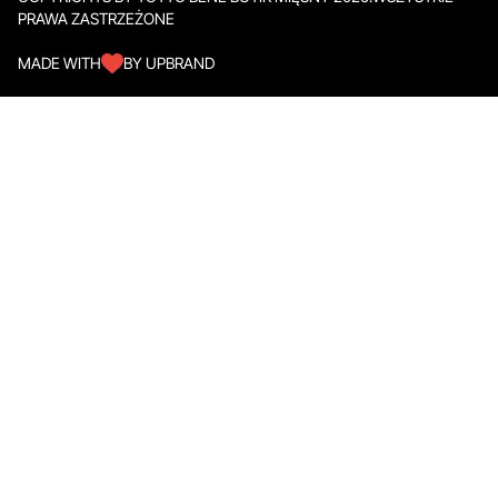
PRAWA ZASTRZEŻONE
MADE WITH
BY UPBRAND