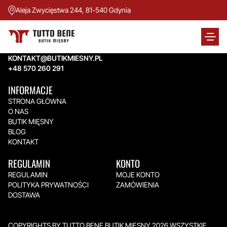
Aleja Zwycięstwa 244, 81-540 Gdynia
TUTTO BENE BUTIK MIĘSNY
Aleja Zwycięstwa 244,
81-540 Gdynia
KONTAKT@BUTIKMIESNY.PL
+48 570 260 291
INFORMACJE
STRONA GŁÓWNA
O NAS
BUTIK MIĘSNY
BLOG
KONTAKT
REGULAMIN
KONTO
REGULAMIN
MOJE KONTO
POLITYKA PRYWATNOŚCI
ZAMÓWIENIA
DOSTAWA
COPYRIGHTS BY TUTTO BENE BUTIK MIĘSNY 2026.WSZYSTKIE