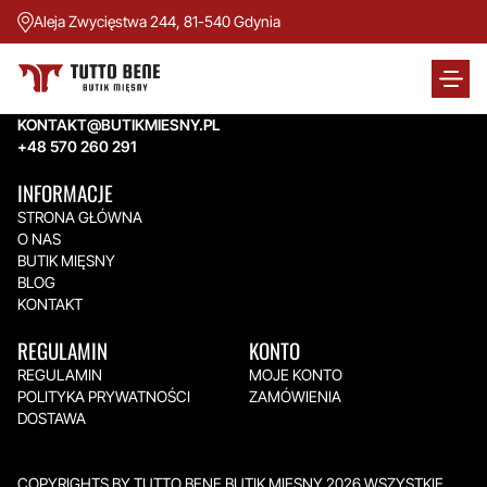
Aleja Zwycięstwa 244, 81-540 Gdynia
TUTTO BENE BUTIK MIĘSNY
Aleja Zwycięstwa 244,
81-540 Gdynia
KONTAKT@BUTIKMIESNY.PL
+48 570 260 291
INFORMACJE
STRONA GŁÓWNA
O NAS
BUTIK MIĘSNY
BLOG
KONTAKT
REGULAMIN
KONTO
REGULAMIN
MOJE KONTO
POLITYKA PRYWATNOŚCI
ZAMÓWIENIA
DOSTAWA
COPYRIGHTS BY TUTTO BENE BUTIK MIĘSNY 2026.WSZYSTKIE