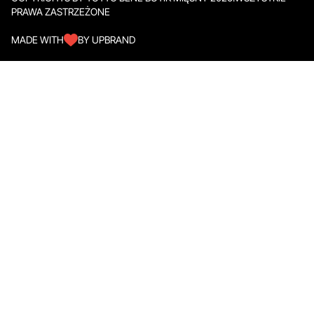
PRAWA ZASTRZEŻONE
MADE WITH
BY UPBRAND