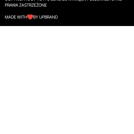
PRAWA ZASTRZEŻONE
MADE WITH
BY UPBRAND