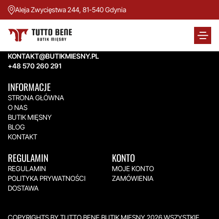
Aleja Zwycięstwa 244, 81-540 Gdynia
TUTTO BENE BUTIK MIĘSNY
Aleja Zwycięstwa 244,
81-540 Gdynia
KONTAKT@BUTIKMIESNY.PL
+48 570 260 291
INFORMACJE
STRONA GŁÓWNA
O NAS
BUTIK MIĘSNY
BLOG
KONTAKT
REGULAMIN
KONTO
REGULAMIN
MOJE KONTO
POLITYKA PRYWATNOŚCI
ZAMÓWIENIA
DOSTAWA
COPYRIGHTS BY TUTTO BENE BUTIK MIĘSNY 2026.WSZYSTKIE