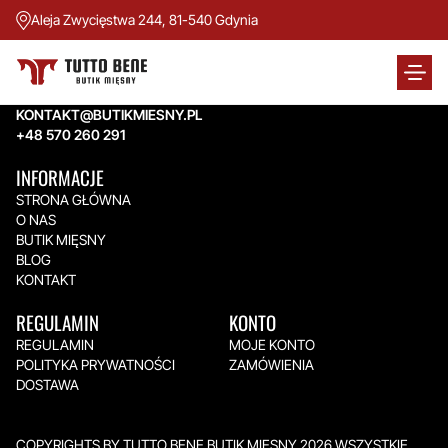
Aleja Zwycięstwa 244, 81-540 Gdynia
TUTTO BENE BUTIK MIĘSNY
Aleja Zwycięstwa 244,
81-540 Gdynia
KONTAKT@BUTIKMIESNY.PL
+48 570 260 291
INFORMACJE
STRONA GŁÓWNA
O NAS
BUTIK MIĘSNY
BLOG
KONTAKT
REGULAMIN
KONTO
REGULAMIN
MOJE KONTO
POLITYKA PRYWATNOŚCI
ZAMÓWIENIA
DOSTAWA
COPYRIGHTS BY TUTTO BENE BUTIK MIĘSNY 2026.WSZYSTKIE