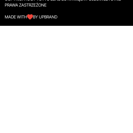
PRAWA ZASTRZEŻONE
MADE WITH
BY UPBRAND