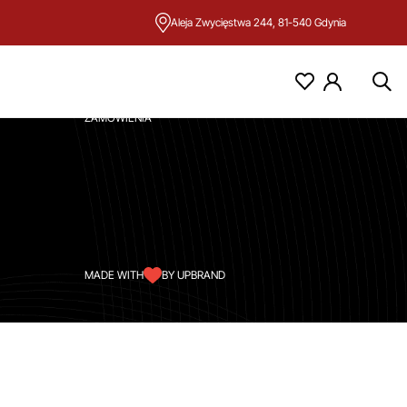
Aleja Zwycięstwa 244, 81-540 Gdynia
KONTO
MOJE KONTO
ZAMÓWIENIA
MADE WITH
BY UPBRAND