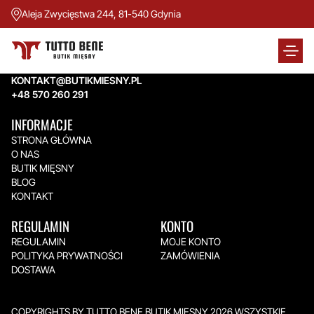
Aleja Zwycięstwa 244, 81-540 Gdynia
TUTTO BENE BUTIK MIĘSNY
Aleja Zwycięstwa 244,
81-540 Gdynia
KONTAKT@BUTIKMIESNY.PL
+48 570 260 291
INFORMACJE
STRONA GŁÓWNA
O NAS
BUTIK MIĘSNY
BLOG
KONTAKT
REGULAMIN
KONTO
REGULAMIN
MOJE KONTO
POLITYKA PRYWATNOŚCI
ZAMÓWIENIA
DOSTAWA
COPYRIGHTS BY TUTTO BENE BUTIK MIĘSNY 2026.WSZYSTKIE