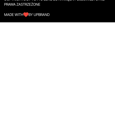
PRAWA ZASTRZEŻONE
MADE WITH
BY UPBRAND