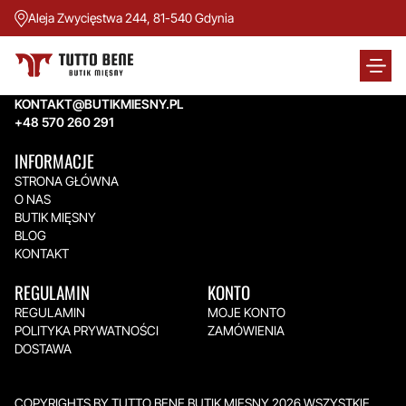
Aleja Zwycięstwa 244, 81-540 Gdynia
TUTTO BENE BUTIK MIĘSNY
Aleja Zwycięstwa 244,
81-540 Gdynia
KONTAKT@BUTIKMIESNY.PL
+48 570 260 291
INFORMACJE
STRONA GŁÓWNA
O NAS
BUTIK MIĘSNY
BLOG
KONTAKT
REGULAMIN
KONTO
REGULAMIN
MOJE KONTO
POLITYKA PRYWATNOŚCI
ZAMÓWIENIA
DOSTAWA
COPYRIGHTS BY TUTTO BENE BUTIK MIĘSNY 2026.WSZYSTKIE