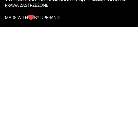
PRAWA ZASTRZEŻONE
MADE WITH
BY UPBRAND