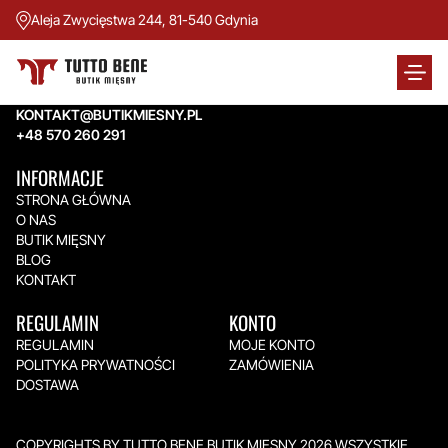
Aleja Zwycięstwa 244, 81-540 Gdynia
TUTTO BENE BUTIK MIĘSNY
Aleja Zwycięstwa 244,
81-540 Gdynia
KONTAKT@BUTIKMIESNY.PL
+48 570 260 291
INFORMACJE
STRONA GŁÓWNA
O NAS
BUTIK MIĘSNY
BLOG
KONTAKT
REGULAMIN
KONTO
REGULAMIN
MOJE KONTO
POLITYKA PRYWATNOŚCI
ZAMÓWIENIA
DOSTAWA
COPYRIGHTS BY TUTTO BENE BUTIK MIĘSNY 2026.WSZYSTKIE