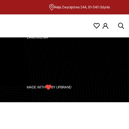
Aleja Zwycięstwa 244, 81-540 Gdynia
KONTO
MOJE KONTO
ZAMÓWIENIA
MADE WITH
BY UPBRAND