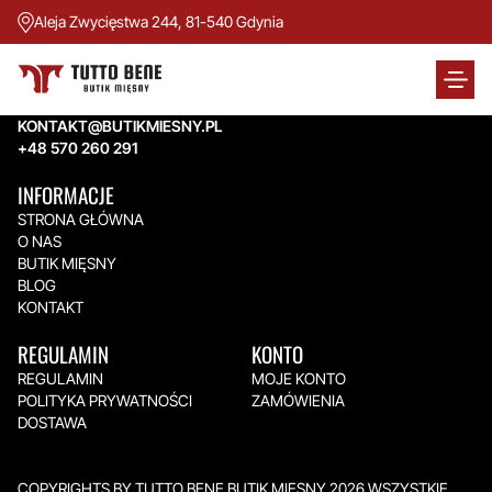
Aleja Zwycięstwa 244, 81-540 Gdynia
TUTTO BENE BUTIK MIĘSNY
Aleja Zwycięstwa 244,
81-540 Gdynia
KONTAKT@BUTIKMIESNY.PL
+48 570 260 291
INFORMACJE
STRONA GŁÓWNA
O NAS
BUTIK MIĘSNY
BLOG
KONTAKT
REGULAMIN
KONTO
REGULAMIN
MOJE KONTO
POLITYKA PRYWATNOŚCI
ZAMÓWIENIA
DOSTAWA
COPYRIGHTS BY TUTTO BENE BUTIK MIĘSNY 2026.WSZYSTKIE