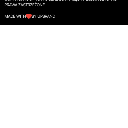
PRAWA ZASTRZEŻONE
MADE WITH
BY UPBRAND