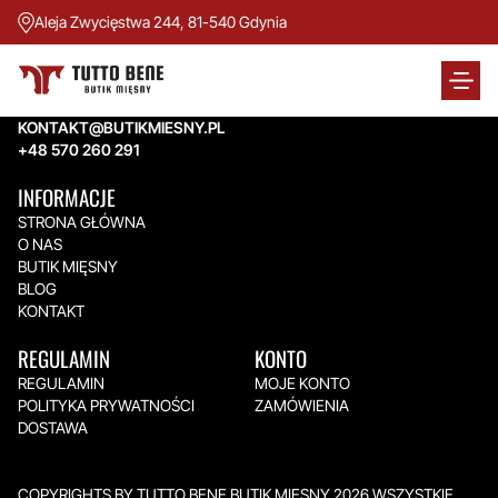
Aleja Zwycięstwa 244, 81-540 Gdynia
TUTTO BENE BUTIK MIĘSNY
Aleja Zwycięstwa 244,
81-540 Gdynia
KONTAKT@BUTIKMIESNY.PL
+48 570 260 291
INFORMACJE
STRONA GŁÓWNA
O NAS
BUTIK MIĘSNY
BLOG
KONTAKT
REGULAMIN
KONTO
REGULAMIN
MOJE KONTO
POLITYKA PRYWATNOŚCI
ZAMÓWIENIA
DOSTAWA
COPYRIGHTS BY TUTTO BENE BUTIK MIĘSNY 2026.WSZYSTKIE