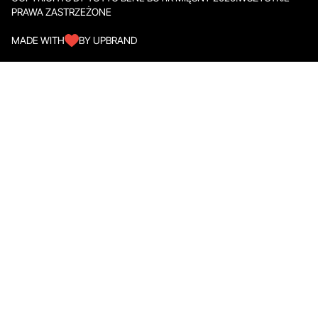
PRAWA ZASTRZEŻONE
MADE WITH
BY UPBRAND