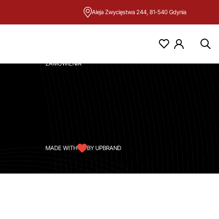
Aleja Zwycięstwa 244, 81-540 Gdynia
KONTO
MOJE KONTO
ZAMÓWIENIA
MADE WITH
BY UPBRAND