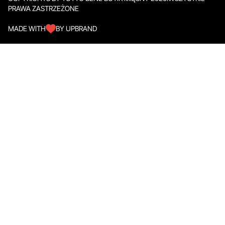
PRAWA ZASTRZEŻONE
MADE WITH
BY UPBRAND