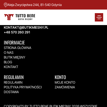
Aleja Zwycięstwa 244, 81-540 Gdynia
TUTTO BENE BUTIK MIĘSNY
Aleja Zwycięstwa 244,
81-540 Gdynia
KONTAKT@BUTIKMIESNY.PL
+48 570 260 291
INFORMACJE
STRONA GŁÓWNA
O NAS
BUTIK MIĘSNY
BLOG
KONTAKT
REGULAMIN
KONTO
REGULAMIN
MOJE KONTO
POLITYKA PRYWATNOŚCI
ZAMÓWIENIA
DOSTAWA
COPYRIGHTS BY TUTTO BENE BUTIK MIĘSNY 2026.WSZYSTKIE