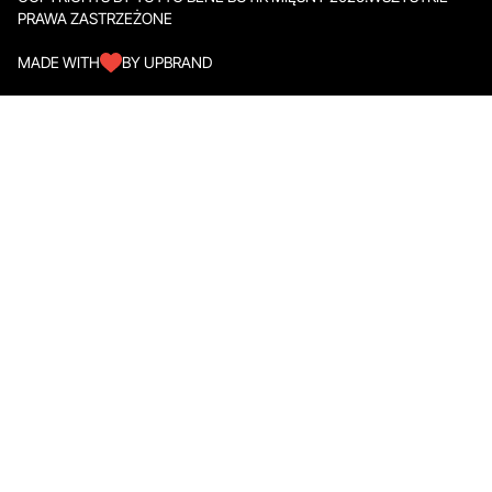
PRAWA ZASTRZEŻONE
MADE WITH
BY UPBRAND