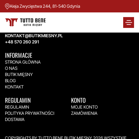
Aleja Zwycięstwa 244, 81-540 Gdynia
TUTTO BENE BUTIK MIĘSNY
Aleja Zwycięstwa 244,
81-540 Gdynia
KONTAKT@BUTIKMIESNY.PL
+48 570 260 291
INFORMACJE
STRONA GŁÓWNA
O NAS
BUTIK MIĘSNY
BLOG
KONTAKT
REGULAMIN
KONTO
REGULAMIN
MOJE KONTO
POLITYKA PRYWATNOŚCI
ZAMÓWIENIA
DOSTAWA
COPYRIGHTS BY TUTTO BENE BUTIK MIĘSNY 2026.WSZYSTKIE