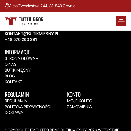
Aleja Zwycięstwa 244, 81-540 Gdynia
TUTTO BENE BUTIK MIĘSNY
Aleja Zwycięstwa 244,
81-540 Gdynia
KONTAKT@BUTIKMIESNY.PL
+48 570 260 291
INFORMACJE
STRONA GŁÓWNA
O NAS
BUTIK MIĘSNY
BLOG
KONTAKT
REGULAMIN
KONTO
REGULAMIN
MOJE KONTO
POLITYKA PRYWATNOŚCI
ZAMÓWIENIA
DOSTAWA
COPYRIGHTS BY TUTTO BENE BUTIK MIĘSNY 2026.WSZYSTKIE