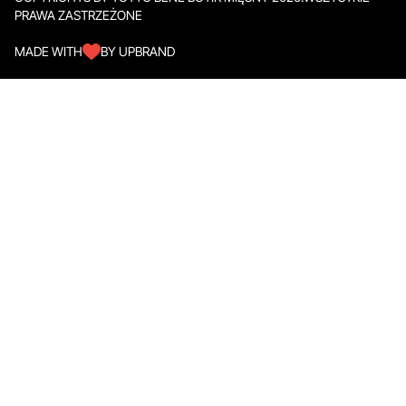
PRAWA ZASTRZEŻONE
MADE WITH
BY UPBRAND