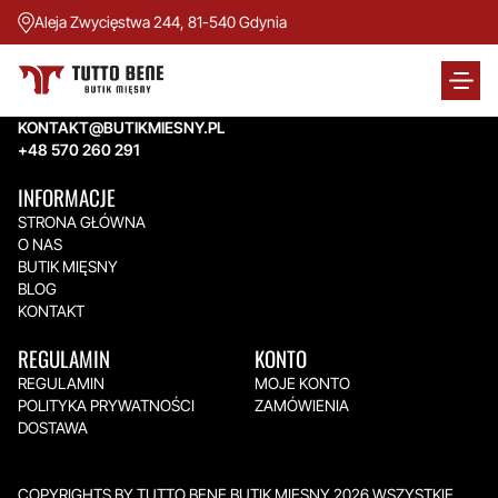
Aleja Zwycięstwa 244, 81-540 Gdynia
TUTTO BENE BUTIK MIĘSNY
Aleja Zwycięstwa 244,
81-540 Gdynia
KONTAKT@BUTIKMIESNY.PL
+48 570 260 291
INFORMACJE
STRONA GŁÓWNA
O NAS
BUTIK MIĘSNY
BLOG
KONTAKT
REGULAMIN
KONTO
REGULAMIN
MOJE KONTO
POLITYKA PRYWATNOŚCI
ZAMÓWIENIA
DOSTAWA
COPYRIGHTS BY TUTTO BENE BUTIK MIĘSNY 2026.WSZYSTKIE