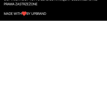
PRAWA ZASTRZEŻONE
MADE WITH
BY UPBRAND