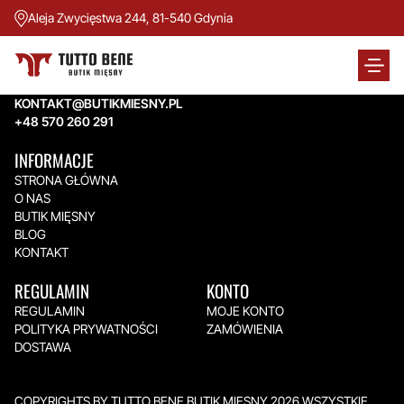
Aleja Zwycięstwa 244, 81-540 Gdynia
TUTTO BENE BUTIK MIĘSNY
Aleja Zwycięstwa 244,
81-540 Gdynia
KONTAKT@BUTIKMIESNY.PL
+48 570 260 291
INFORMACJE
STRONA GŁÓWNA
O NAS
BUTIK MIĘSNY
BLOG
KONTAKT
REGULAMIN
KONTO
REGULAMIN
MOJE KONTO
POLITYKA PRYWATNOŚCI
ZAMÓWIENIA
DOSTAWA
COPYRIGHTS BY TUTTO BENE BUTIK MIĘSNY 2026.WSZYSTKIE