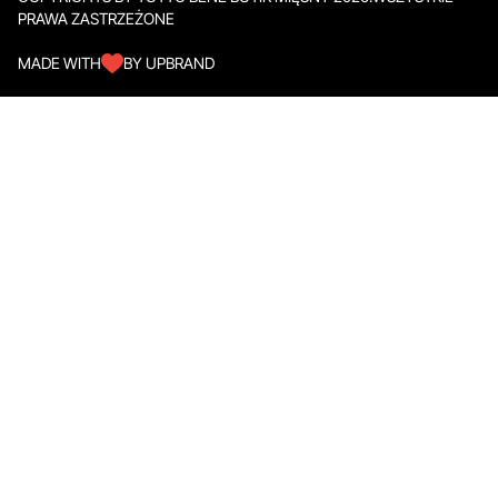
PRAWA ZASTRZEŻONE
MADE WITH
BY UPBRAND