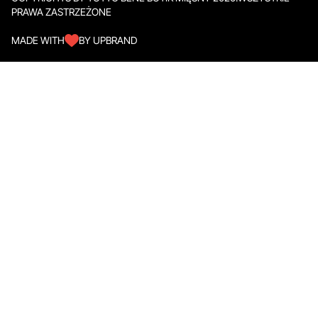
PRAWA ZASTRZEŻONE
MADE WITH
BY UPBRAND