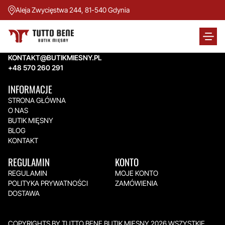
Aleja Zwycięstwa 244, 81-540 Gdynia
TUTTO BENE BUTIK MIĘSNY
Aleja Zwycięstwa 244,
81-540 Gdynia
KONTAKT@BUTIKMIESNY.PL
+48 570 260 291
INFORMACJE
STRONA GŁÓWNA
O NAS
BUTIK MIĘSNY
BLOG
KONTAKT
REGULAMIN
KONTO
REGULAMIN
MOJE KONTO
POLITYKA PRYWATNOŚCI
ZAMÓWIENIA
DOSTAWA
COPYRIGHTS BY TUTTO BENE BUTIK MIĘSNY 2026.WSZYSTKIE