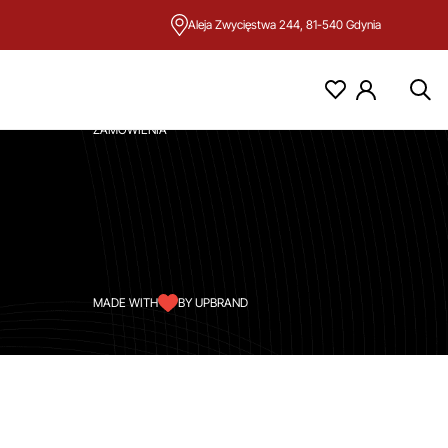
Aleja Zwycięstwa 244, 81-540 Gdynia
KONTO
MOJE KONTO
ZAMÓWIENIA
MADE WITH
BY UPBRAND