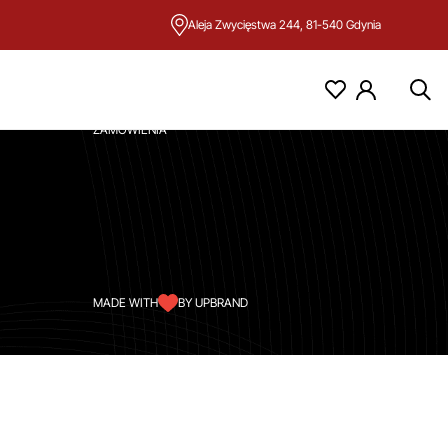
Aleja Zwycięstwa 244, 81-540 Gdynia
KONTO
MOJE KONTO
ZAMÓWIENIA
MADE WITH
BY UPBRAND