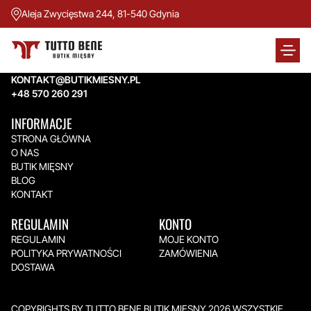
Aleja Zwycięstwa 244, 81-540 Gdynia
TUTTO BENE BUTIK MIĘSNY
Aleja Zwycięstwa 244,
81-540 Gdynia
KONTAKT@BUTIKMIESNY.PL
+48 570 260 291
INFORMACJE
STRONA GŁÓWNA
O NAS
BUTIK MIĘSNY
BLOG
KONTAKT
REGULAMIN
KONTO
REGULAMIN
MOJE KONTO
POLITYKA PRYWATNOŚCI
ZAMÓWIENIA
DOSTAWA
COPYRIGHTS BY TUTTO BENE BUTIK MIĘSNY 2026.WSZYSTKIE