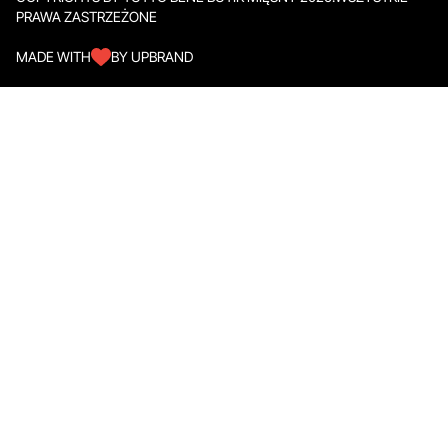
PRAWA ZASTRZEŻONE
MADE WITH
BY UPBRAND