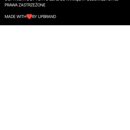
PRAWA ZASTRZEŻONE
MADE WITH
BY UPBRAND