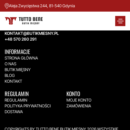
Aleja Zwycięstwa 244, 81-540 Gdynia
TUTTO BENE BUTIK MIĘSNY
Aleja Zwycięstwa 244,
81-540 Gdynia
KONTAKT@BUTIKMIESNY.PL
+48 570 260 291
INFORMACJE
STRONA GŁÓWNA
O NAS
BUTIK MIĘSNY
BLOG
KONTAKT
REGULAMIN
KONTO
REGULAMIN
MOJE KONTO
POLITYKA PRYWATNOŚCI
ZAMÓWIENIA
DOSTAWA
COPYRIGHTS BY TUTTO BENE BUTIK MIĘSNY 2026.WSZYSTKIE