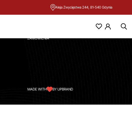
Aleja Zwycięstwa 244, 81-540 Gdynia
KONTO
MOJE KONTO
ZAMÓWIENIA
MADE WITH
BY UPBRAND