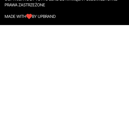
PRAWA ZASTRZEŻONE
MADE WITH
BY UPBRAND