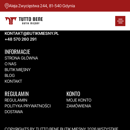
Aleja Zwycięstwa 244, 81-540 Gdynia
TUTTO BENE BUTIK MIĘSNY
Aleja Zwycięstwa 244,
81-540 Gdynia
KONTAKT@BUTIKMIESNY.PL
+48 570 260 291
INFORMACJE
STRONA GŁÓWNA
O NAS
BUTIK MIĘSNY
BLOG
KONTAKT
REGULAMIN
KONTO
REGULAMIN
MOJE KONTO
POLITYKA PRYWATNOŚCI
ZAMÓWIENIA
DOSTAWA
COPYRIGHTS BY TUTTO BENE BUTIK MIĘSNY 2026.WSZYSTKIE