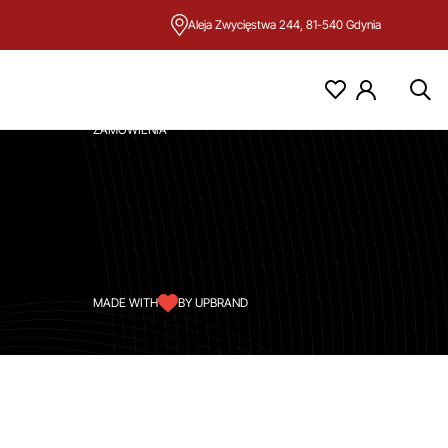
Aleja Zwycięstwa 244, 81-540 Gdynia
KONTO
MOJE KONTO
ZAMÓWIENIA
MADE WITH
BY UPBRAND