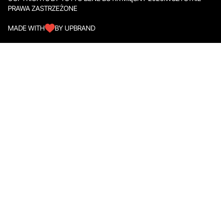
PRAWA ZASTRZEŻONE
MADE WITH
BY UPBRAND