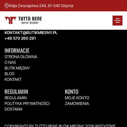
Aleja Zwycięstwa 244, 81-540 Gdynia
TUTTO BENE BUTIK MIĘSNY
Aleja Zwycięstwa 244,
81-540 Gdynia
KONTAKT@BUTIKMIESNY.PL
+48 570 260 291
INFORMACJE
STRONA GŁÓWNA
O NAS
BUTIK MIĘSNY
BLOG
KONTAKT
REGULAMIN
KONTO
REGULAMIN
MOJE KONTO
POLITYKA PRYWATNOŚCI
ZAMÓWIENIA
DOSTAWA
COPYRIGHTS BY TUTTO BENE BUTIK MIĘSNY 2026.WSZYSTKIE