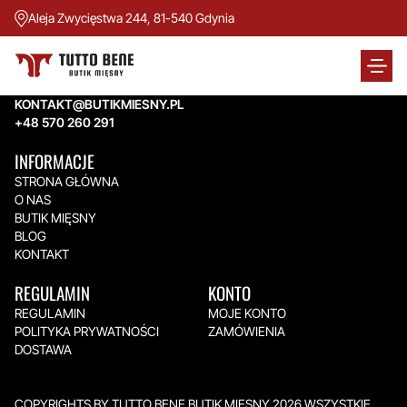
Aleja Zwycięstwa 244, 81-540 Gdynia
TUTTO BENE BUTIK MIĘSNY
Aleja Zwycięstwa 244,
81-540 Gdynia
KONTAKT@BUTIKMIESNY.PL
+48 570 260 291
INFORMACJE
STRONA GŁÓWNA
O NAS
BUTIK MIĘSNY
BLOG
KONTAKT
REGULAMIN
KONTO
REGULAMIN
MOJE KONTO
POLITYKA PRYWATNOŚCI
ZAMÓWIENIA
DOSTAWA
COPYRIGHTS BY TUTTO BENE BUTIK MIĘSNY 2026.WSZYSTKIE