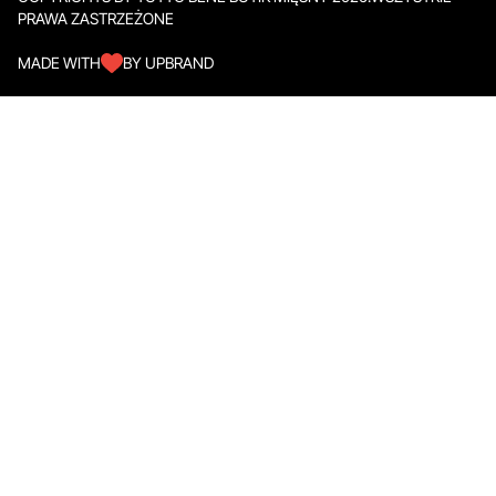
PRAWA ZASTRZEŻONE
MADE WITH
BY UPBRAND