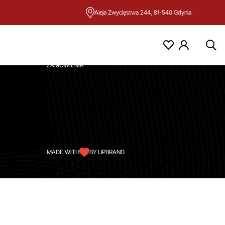
Aleja Zwycięstwa 244, 81-540 Gdynia
KONTO
MOJE KONTO
ZAMÓWIENIA
MADE WITH
BY UPBRAND