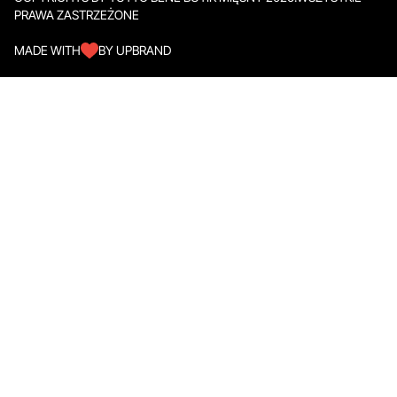
PRAWA ZASTRZEŻONE
MADE WITH
BY UPBRAND