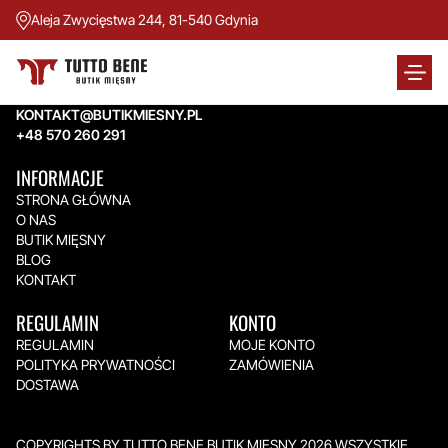
Aleja Zwycięstwa 244, 81-540 Gdynia
TUTTO BENE BUTIK MIĘSNY
Aleja Zwycięstwa 244,
81-540 Gdynia
KONTAKT@BUTIKMIESNY.PL
+48 570 260 291
INFORMACJE
STRONA GŁÓWNA
O NAS
BUTIK MIĘSNY
BLOG
KONTAKT
REGULAMIN
KONTO
REGULAMIN
MOJE KONTO
POLITYKA PRYWATNOŚCI
ZAMÓWIENIA
DOSTAWA
COPYRIGHTS BY TUTTO BENE BUTIK MIĘSNY 2026.WSZYSTKIE