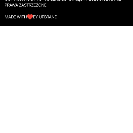
PRAWA ZASTRZEŻONE
MADE WITH
BY UPBRAND