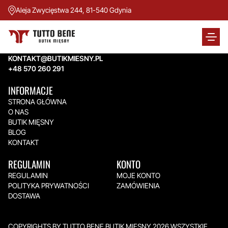
Aleja Zwycięstwa 244, 81-540 Gdynia
TUTTO BENE BUTIK MIĘSNY
Aleja Zwycięstwa 244,
81-540 Gdynia
KONTAKT@BUTIKMIESNY.PL
+48 570 260 291
INFORMACJE
STRONA GŁÓWNA
O NAS
BUTIK MIĘSNY
BLOG
KONTAKT
REGULAMIN
KONTO
REGULAMIN
MOJE KONTO
POLITYKA PRYWATNOŚCI
ZAMÓWIENIA
DOSTAWA
COPYRIGHTS BY TUTTO BENE BUTIK MIĘSNY 2026.WSZYSTKIE