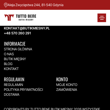
Aleja Zwycięstwa 244, 81-540 Gdynia
TUTTO BENE BUTIK MIĘSNY
Aleja Zwycięstwa 244,
81-540 Gdynia
KONTAKT@BUTIKMIESNY.PL
+48 570 260 291
INFORMACJE
STRONA GŁÓWNA
O NAS
BUTIK MIĘSNY
BLOG
KONTAKT
REGULAMIN
KONTO
REGULAMIN
MOJE KONTO
POLITYKA PRYWATNOŚCI
ZAMÓWIENIA
DOSTAWA
COPYRIGHTS BY TUTTO BENE BUTIK MIĘSNY 2026.WSZYSTKIE