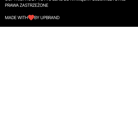
PRAWA ZASTRZEŻONE
MADE WITH
BY UPBRAND