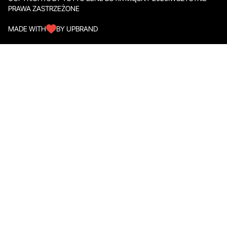
PRAWA ZASTRZEŻONE
MADE WITH
BY UPBRAND