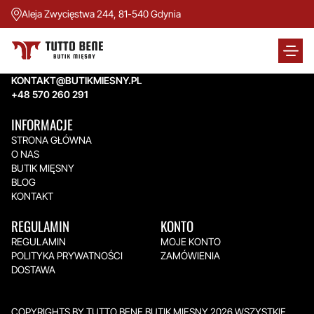
Aleja Zwycięstwa 244, 81-540 Gdynia
TUTTO BENE BUTIK MIĘSNY
Aleja Zwycięstwa 244,
81-540 Gdynia
KONTAKT@BUTIKMIESNY.PL
+48 570 260 291
INFORMACJE
STRONA GŁÓWNA
O NAS
BUTIK MIĘSNY
BLOG
KONTAKT
REGULAMIN
KONTO
REGULAMIN
MOJE KONTO
POLITYKA PRYWATNOŚCI
ZAMÓWIENIA
DOSTAWA
COPYRIGHTS BY TUTTO BENE BUTIK MIĘSNY 2026.WSZYSTKIE