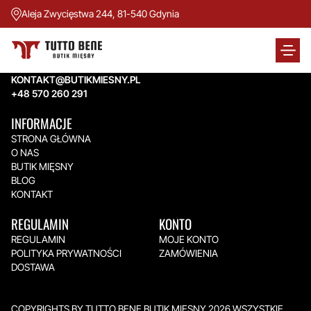
Aleja Zwycięstwa 244, 81-540 Gdynia
TUTTO BENE BUTIK MIĘSNY
Aleja Zwycięstwa 244,
81-540 Gdynia
KONTAKT@BUTIKMIESNY.PL
+48 570 260 291
INFORMACJE
STRONA GŁÓWNA
O NAS
BUTIK MIĘSNY
BLOG
KONTAKT
REGULAMIN
KONTO
REGULAMIN
MOJE KONTO
POLITYKA PRYWATNOŚCI
ZAMÓWIENIA
DOSTAWA
COPYRIGHTS BY TUTTO BENE BUTIK MIĘSNY 2026.WSZYSTKIE