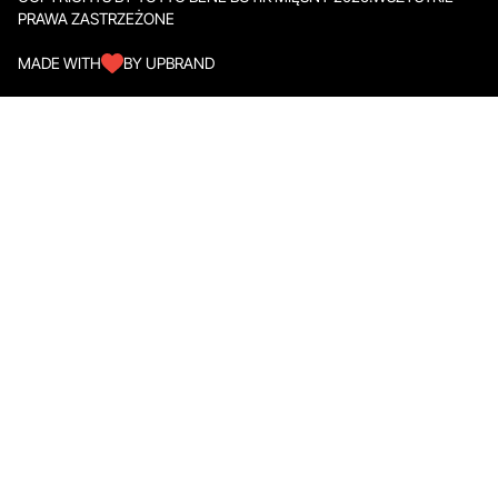
PRAWA ZASTRZEŻONE
MADE WITH
BY UPBRAND