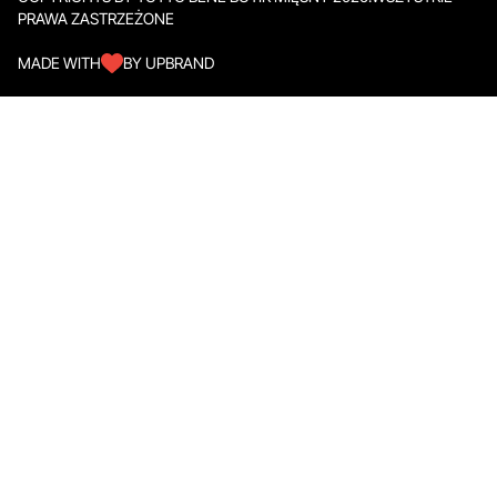
PRAWA ZASTRZEŻONE
MADE WITH
BY UPBRAND