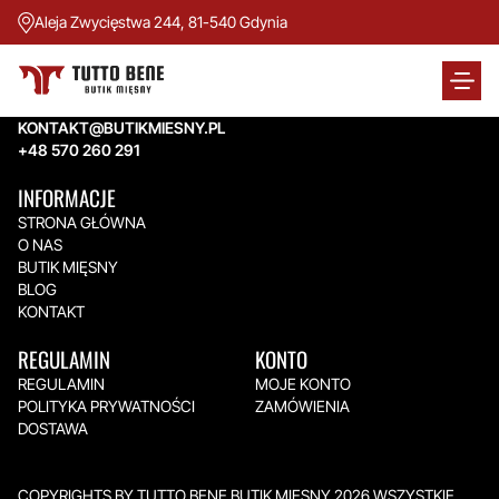
Aleja Zwycięstwa 244, 81-540 Gdynia
TUTTO BENE BUTIK MIĘSNY
Aleja Zwycięstwa 244,
81-540 Gdynia
KONTAKT@BUTIKMIESNY.PL
+48 570 260 291
INFORMACJE
STRONA GŁÓWNA
O NAS
BUTIK MIĘSNY
BLOG
KONTAKT
REGULAMIN
KONTO
REGULAMIN
MOJE KONTO
POLITYKA PRYWATNOŚCI
ZAMÓWIENIA
DOSTAWA
COPYRIGHTS BY TUTTO BENE BUTIK MIĘSNY 2026.WSZYSTKIE